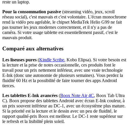
reste un laptop.
Pour la consommation passive
(streaming vidéo, jeux, scroll
réseau social), c'est mauvais et c'est volontaire. L'écran monochrome
rend la vidéo peu agréable, le chipset MediaTek Helio G99 ne fait
pas tourner les jeux modernes correctement, et il n'y a pas de
caméra. Si votre usage tablette est essentiellement passif, c'est le
mauvais produit.
Comparé aux alternatives
Les liseuses pures
(
Kindle Scribe
, Kobo Elipsa). Si votre besoin est
la lecture et la prise de notes occasionnelle, ces produits font le
travail pour un prix nettement inférieur, avec une vraie technologie
E-Ink (donc une autonomie de plusieurs semaines). Vous perdez la
fluidité 60 Hz et la possibilité de faire tourner des apps Android
tierces.
Les tablettes E-Ink avancées
(
Boox Note Air 4C
, Boox Tab Ultra
C). Boox propose des tablettes Android avec écran E-Ink couleur, à
un prix souvent inférieur au DC-1, avec un écosystème plus mature.
Si la priorité est la lecture et le dessin avec un peu de fluidité, le
rapport qualité-prix Boox est meilleur. Le DC-1 reste supérieur sur
le refresh et la lisibilité plein soleil.