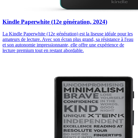
Kindle Paperwhite (12e génération, 2024)
La Kindle Paperwhite (12e génération) est la liseuse idéale pour les
amateurs de lecture. Avec son écran plus grand, sa résistance à l'eau
et son autonomie impressionnante, elle offre une expérience de
lecture premium tout en restant abordable.