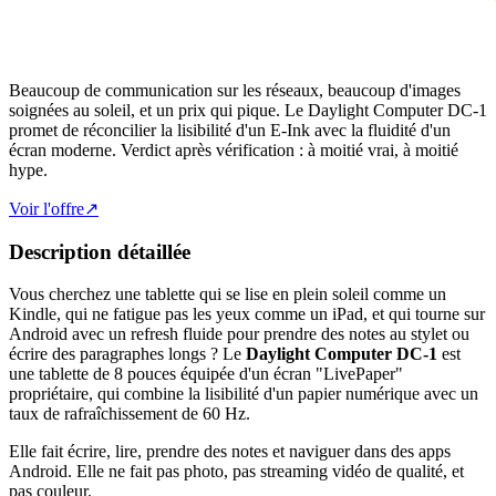
Beaucoup de communication sur les réseaux, beaucoup d'images
soignées au soleil, et un prix qui pique. Le Daylight Computer DC-1
promet de réconcilier la lisibilité d'un E-Ink avec la fluidité d'un
écran moderne. Verdict après vérification : à moitié vrai, à moitié
hype.
Voir l'offre
↗
Description détaillée
Vous cherchez une tablette qui se lise en plein soleil comme un
Kindle, qui ne fatigue pas les yeux comme un iPad, et qui tourne sur
Android avec un refresh fluide pour prendre des notes au stylet ou
écrire des paragraphes longs ? Le
Daylight Computer DC-1
est
une tablette de 8 pouces équipée d'un écran "LivePaper"
propriétaire, qui combine la lisibilité d'un papier numérique avec un
taux de rafraîchissement de 60 Hz.
Elle fait écrire, lire, prendre des notes et naviguer dans des apps
Android. Elle ne fait pas photo, pas streaming vidéo de qualité, et
pas couleur.