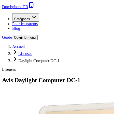
Dumbphone FR
Catégories
Pour les parents
Blog
Guide
Ouvrir le menu
Accueil
Liseuses
Daylight Computer DC-1
Liseuses
Avis
Daylight Computer DC-1