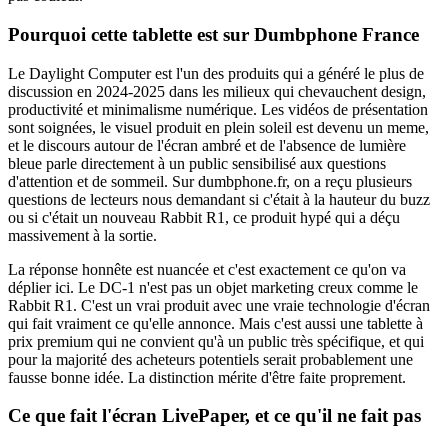
Pourquoi cette tablette est sur Dumbphone France
Le Daylight Computer est l'un des produits qui a généré le plus de
discussion en 2024-2025 dans les milieux qui chevauchent design,
productivité et minimalisme numérique. Les vidéos de présentation
sont soignées, le visuel produit en plein soleil est devenu un meme,
et le discours autour de l'écran ambré et de l'absence de lumière
bleue parle directement à un public sensibilisé aux questions
d'attention et de sommeil. Sur dumbphone.fr, on a reçu plusieurs
questions de lecteurs nous demandant si c'était à la hauteur du buzz
ou si c'était un nouveau Rabbit R1, ce produit hypé qui a déçu
massivement à la sortie.
La réponse honnête est nuancée et c'est exactement ce qu'on va
déplier ici. Le DC-1 n'est pas un objet marketing creux comme le
Rabbit R1. C'est un vrai produit avec une vraie technologie d'écran
qui fait vraiment ce qu'elle annonce. Mais c'est aussi une tablette à
prix premium qui ne convient qu'à un public très spécifique, et qui
pour la majorité des acheteurs potentiels serait probablement une
fausse bonne idée. La distinction mérite d'être faite proprement.
Ce que fait l'écran LivePaper, et ce qu'il ne fait pas