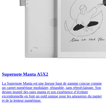
Supernote Manta A5X2
La Supernote Manta est une liseuse haut de gamme conçue comme
un carnet numérique modulaire, réparable, sans rétroéclairage. Son
design inspiré des raies manta et son expérience d’écriture
exceptionnelle en font un outil unique pour les amoureux du papier
et de la lenteur numérique.