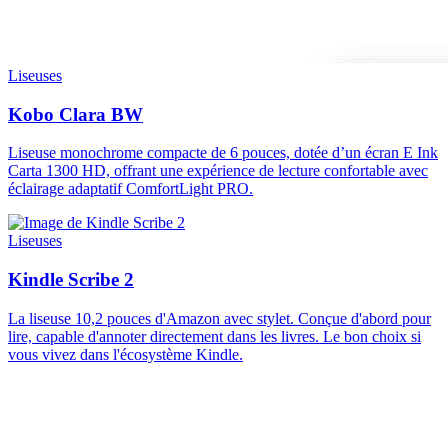
Liseuses
Kobo Clara BW
Liseuse monochrome compacte de 6 pouces, dotée d’un écran E Ink
Carta 1300 HD, offrant une expérience de lecture confortable avec
éclairage adaptatif ComfortLight PRO.
Liseuses
Kindle Scribe 2
La liseuse 10,2 pouces d'Amazon avec stylet. Conçue d'abord pour
lire, capable d'annoter directement dans les livres. Le bon choix si
vous vivez dans l'écosystème Kindle.