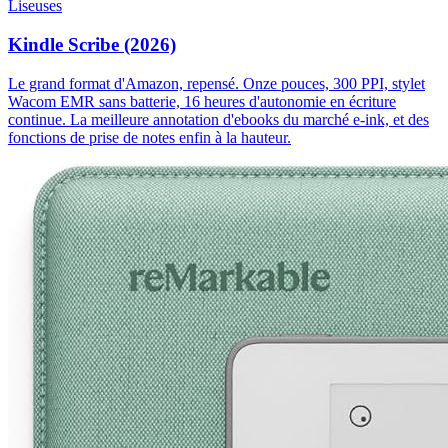
Liseuses
Kindle Scribe (2026)
Le grand format d'Amazon, repensé. Onze pouces, 300 PPI, stylet
Wacom EMR sans batterie, 16 heures d'autonomie en écriture
continue. La meilleure annotation d'ebooks du marché e-ink, et des
fonctions de prise de notes enfin à la hauteur.