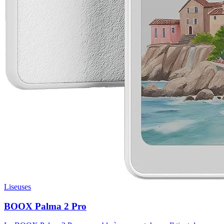
Liseuses
BOOX Palma 2 Pro