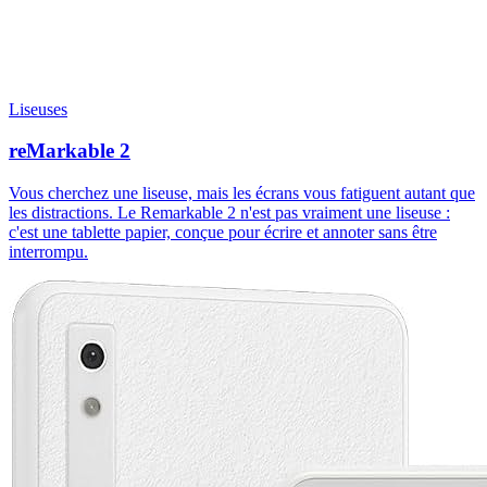
Liseuses
reMarkable 2
Vous cherchez une liseuse, mais les écrans vous fatiguent autant que
les distractions. Le Remarkable 2 n'est pas vraiment une liseuse :
c'est une tablette papier, conçue pour écrire et annoter sans être
interrompu.