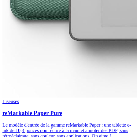
Liseuses
reMarkable Paper Pure
Le modèle d'entrée de la gamme reMarkable Paper : une tablette e-
ink de 10,3 pouces pour écrire à la main et annoter des PDF, sans
rétroéclairage, sans couleur, sans applications. On aime !