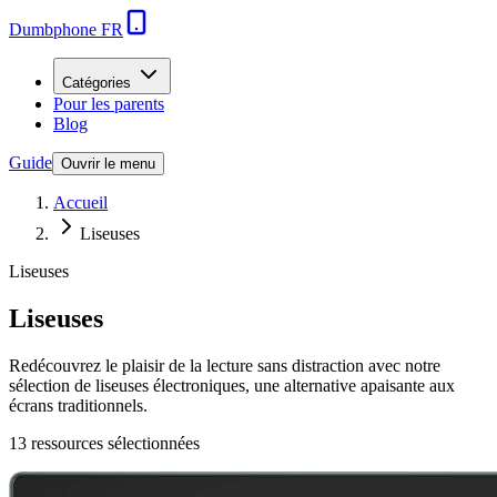
Dumbphone FR
Catégories
Pour les parents
Blog
Guide
Ouvrir le menu
Accueil
Liseuses
Liseuses
Liseuses
Redécouvrez le plaisir de la lecture sans distraction avec notre
sélection de liseuses électroniques, une alternative apaisante aux
écrans traditionnels.
13
ressource
s
sélectionnée
s