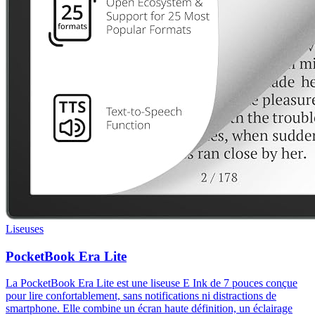
Liseuses
PocketBook Era Lite
La PocketBook Era Lite est une liseuse E Ink de 7 pouces conçue
pour lire confortablement, sans notifications ni distractions de
smartphone. Elle combine un écran haute définition, un éclairage