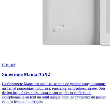
Liseuses
Supernote Manta A5X2
La Supernote Manta est une liseuse haut de gamme conçue comme
un carnet numérique modulaire, réparable, sans rétroéclairage. Son
design inspiré des raies manta et son expérience d’écriture
exceptionnelle en font un outil unique pour les amoureux du papier
et de la lenteur numérique.