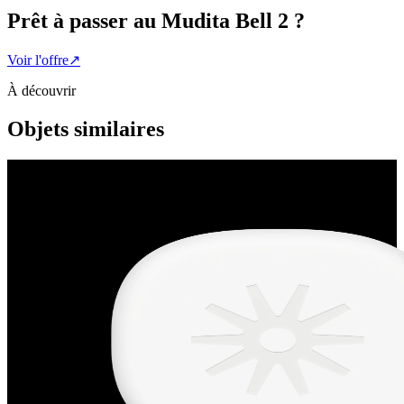
Prêt à passer au
Mudita Bell 2
?
Voir l'offre
↗
À découvrir
Objets similaires