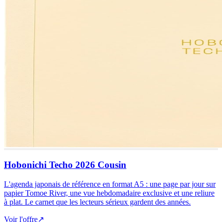
Hobonichi Techo 2026 Cousin
L'agenda japonais de référence en format A5 : une page par jour sur
papier Tomoe River, une vue hebdomadaire exclusive et une reliure
à plat. Le carnet que les lecteurs sérieux gardent des années.
Voir l'offre
↗