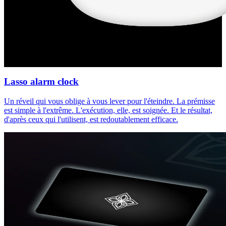
Lasso alarm clock
Un réveil qui vous oblige à vous lever pour l'éteindre. La prémisse
est simple à l'extrême. L'exécution, elle, est soignée. Et le résultat,
d'après ceux qui l'utilisent, est redoutablement efficace.