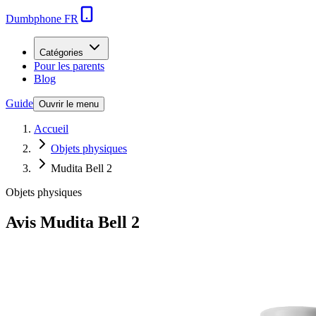
Dumbphone FR
Catégories
Pour les parents
Blog
Guide
Ouvrir le menu
Accueil
Objets physiques
Mudita Bell 2
Objets physiques
Avis
Mudita Bell 2