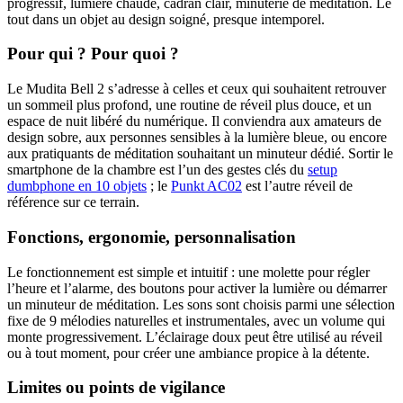
progressif, lumière chaude, cadran clair, minuterie de méditation. Le
tout dans un objet au design soigné, presque intemporel.
Pour qui ? Pour quoi ?
Le Mudita Bell 2 s’adresse à celles et ceux qui souhaitent retrouver
un sommeil plus profond, une routine de réveil plus douce, et un
espace de nuit libéré du numérique. Il conviendra aux amateurs de
design sobre, aux personnes sensibles à la lumière bleue, ou encore
aux pratiquants de méditation souhaitant un minuteur dédié. Sortir le
smartphone de la chambre est l’un des gestes clés du
setup
dumbphone en 10 objets
; le
Punkt AC02
est l’autre réveil de
référence sur ce terrain.
Fonctions, ergonomie, personnalisation
Le fonctionnement est simple et intuitif : une molette pour régler
l’heure et l’alarme, des boutons pour activer la lumière ou démarrer
un minuteur de méditation. Les sons sont choisis parmi une sélection
fixe de 9 mélodies naturelles et instrumentales, avec un volume qui
monte progressivement. L’éclairage doux peut être utilisé au réveil
ou à tout moment, pour créer une ambiance propice à la détente.
Limites ou points de vigilance