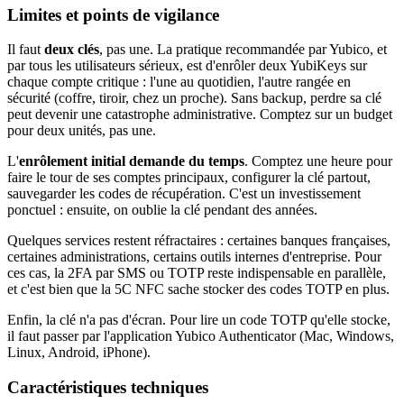
Limites et points de vigilance
Il faut
deux clés
, pas une. La pratique recommandée par Yubico, et
par tous les utilisateurs sérieux, est d'enrôler deux YubiKeys sur
chaque compte critique : l'une au quotidien, l'autre rangée en
sécurité (coffre, tiroir, chez un proche). Sans backup, perdre sa clé
peut devenir une catastrophe administrative. Comptez sur un budget
pour deux unités, pas une.
L'
enrôlement initial demande du temps
. Comptez une heure pour
faire le tour de ses comptes principaux, configurer la clé partout,
sauvegarder les codes de récupération. C'est un investissement
ponctuel : ensuite, on oublie la clé pendant des années.
Quelques services restent réfractaires : certaines banques françaises,
certaines administrations, certains outils internes d'entreprise. Pour
ces cas, la 2FA par SMS ou TOTP reste indispensable en parallèle,
et c'est bien que la 5C NFC sache stocker des codes TOTP en plus.
Enfin, la clé n'a pas d'écran. Pour lire un code TOTP qu'elle stocke,
il faut passer par l'application Yubico Authenticator (Mac, Windows,
Linux, Android, iPhone).
Caractéristiques techniques