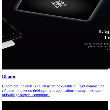
Bloom
Bloom est une carte NFC en acier inoxydable qui agit comme une
clé pour bloquer ou débloquer vos applications distrayantes, sans
bidouillage logiciel compliqué.