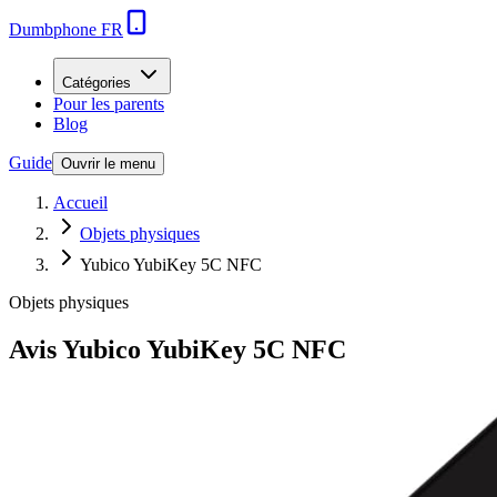
Dumbphone FR
Catégories
Pour les parents
Blog
Guide
Ouvrir le menu
Accueil
Objets physiques
Yubico YubiKey 5C NFC
Objets physiques
Avis
Yubico YubiKey 5C NFC