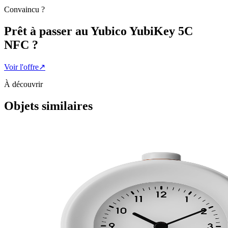
Convaincu ?
Prêt à passer au
Yubico YubiKey 5C
NFC
?
Voir l'offre
↗
À découvrir
Objets similaires